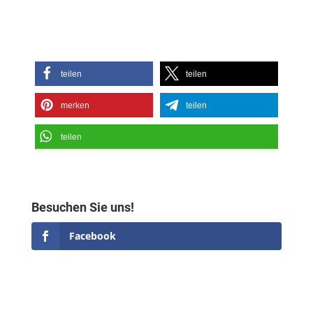
teilen
teilen
merken
teilen
teilen
Besuchen Sie uns!
Facebook