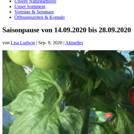
Unsere Naturgärtnerei
Unser Sortiment
Vorträge & Seminare
Öffnungszeiten & Kontakt
Saisonpause von 14.09.2020 bis 28.09.2020
von
Lisa Ludwig
|
Sep. 9, 2020
|
Aktuelles