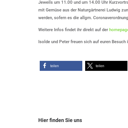
Jeweils um 11.00 und um 14.00 Uhr Kurzvortra
mit Gemüse aus der Naturgärtnerei Ludwig zu
werden, sofern es die allgm. Coronaverordnung
Weitere Infos findet ihr direkt auf der
homepage
Isolde und Peter freuen sich auf euren Besu
teilen
teilen
Hier finden Sie uns