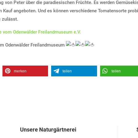
g von Peter über die paradiesischen Früchte. Es werden Gemüseki
m Kauf angeboten. Und es können verschiedene Tomatensorte probi
 zulässt.
 vom Odenwälder Freilandmuseum e.V.
ch im Odenwälder Freilandmuseum
merken
teilen
teilen
Unsere Naturgärtnerei