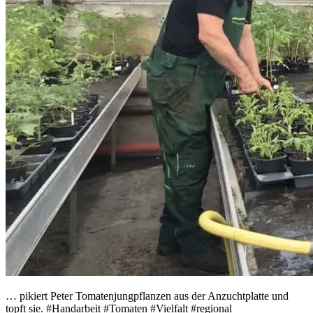
… pikiert Peter Tomatenjungpflanzen aus der Anzuchtplatte und
topft sie. #Handarbeit #Tomaten #Vielfalt #regional